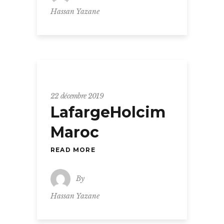
Hassan Yazane
22 décembre 2019
LafargeHolcim
Maroc
READ MORE
By
Hassan Yazane