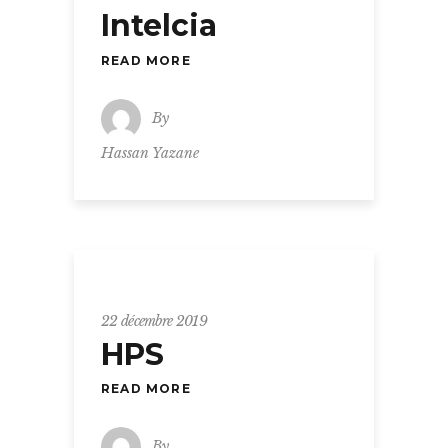
Intelcia
READ MORE
By
Hassan Yazane
22 décembre 2019
HPS
READ MORE
By