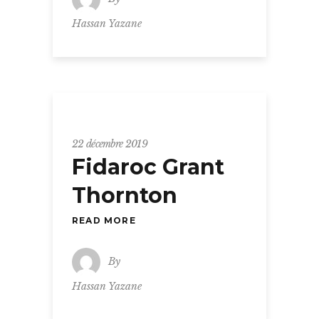
Hassan Yazane
22 décembre 2019
Fidaroc Grant
Thornton
READ MORE
By
Hassan Yazane