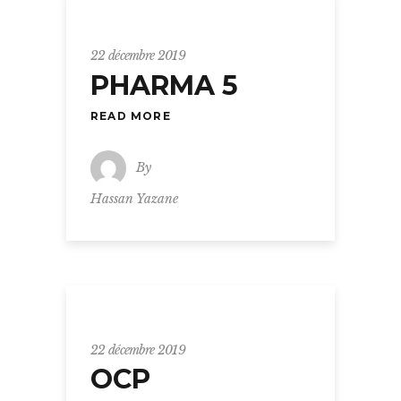
22 décembre 2019
PHARMA 5
READ MORE
By
Hassan Yazane
22 décembre 2019
OCP