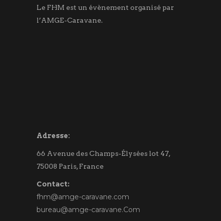
Le FHM est un évènement organisé par
l’AMGE-Caravane.
Adresse:
66 Avenue des Champs-Élysées lot 47,
75008 Paris, France
Contact:
fhm@amge-caravane.com
bureau@amge-caravane.Com