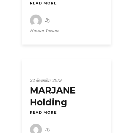
READ MORE
By
Hassan Yazane
22 décembre 2019
MARJANE
Holding
READ MORE
By