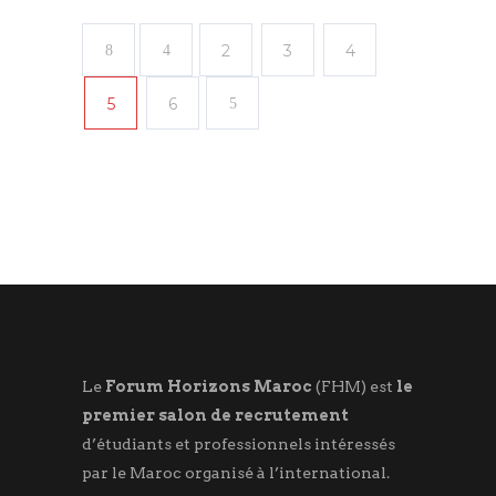
2
3
4
5
6
Le
Forum Horizons Maroc
(FHM) est
le
premier salon de recrutement
d’étudiants et professionnels intéressés
par le Maroc organisé à l’international.