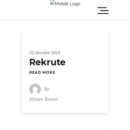
22 décembre 2019
Rekrute
READ MORE
By
Hassan Yazane