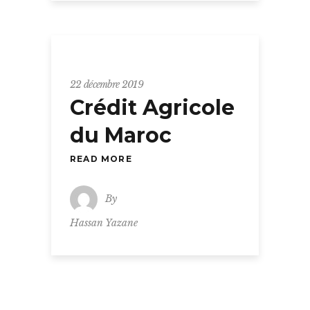
22 décembre 2019
Crédit Agricole
du Maroc
READ MORE
By
Hassan Yazane