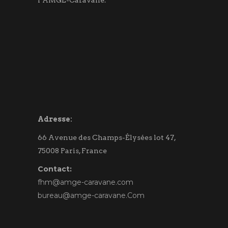
l’AMGE-Caravane.
Adresse:
66 Avenue des Champs-Élysées lot 47,
75008 Paris, France
Contact:
fhm@amge-caravane.com
bureau@amge-caravane.Com