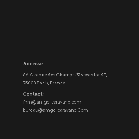
Adresse:
66 Avenue des Champs-Élysées lot 47,
75008 Paris, France
Contact:
fhm@amge-caravane.com
bureau@amge-caravane.Com