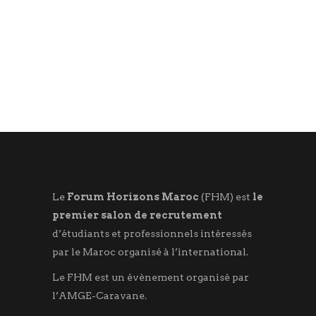
Le
Forum Horizons Maroc
(FHM) est
le
premier salon de recrutement
d’étudiants et professionnels intéressés
par le Maroc organisé à l’international.
Le FHM est un évènement organisé par
l’AMGE-Caravane.