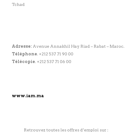
Tchad
Adresse:
Avenue Annakhil Hay Riad – Rabat – Maroc.
Téléphone
. +
212 537 71 90 00
Télécopie
. +212 537 71 06 00
www.iam.ma
Retrouvez toutes les offres d’emploi sur :