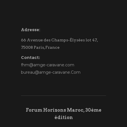
Adresse:
66 Avenue des Champs-Élysées lot 47,
75008 Paris, France
Contact:
fhm@amge-caravane.com
bureau@amge-caravane.Com
Forum Horizons Maroc, 30ème
édition