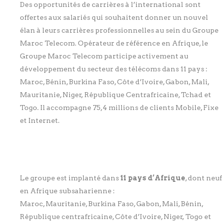
Des opportunités de carrières à l’international sont
offertes aux salariés qui souhaitent donner un nouvel
élan à leurs carrières professionnelles au sein du Groupe
Maroc Telecom. Opérateur de référence en Afrique, le
Groupe Maroc Telecom participe activement au
développement du secteur des télécoms dans 11 pays :
Maroc, Bénin, Burkina Faso, Côte d’Ivoire, Gabon, Mali,
Mauritanie, Niger, République Centrafricaine, Tchad et
Togo. Il accompagne 75,4 millions de clients Mobile, Fixe
et Internet.
Le groupe est implanté dans
11 pays d’Afrique
, dont neuf
en Afrique subsaharienne :
Maroc, Mauritanie, Burkina Faso, Gabon, Mali, Bénin,
République centrafricaine, Côte d’Ivoire, Niger, Togo et