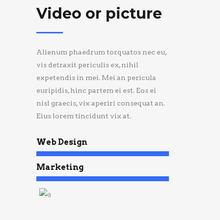
Video or picture
Alienum phaedrum torquatos nec eu,
vis detraxit periculis ex, nihil
expetendis in mei. Mei an pericula
euripidis, hinc partem ei est. Eos ei
nisl graecis, vix aperiri consequat an.
Eius lorem tincidunt vix at.
Web Design
Marketing