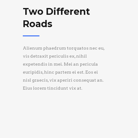
Two Different
Roads
Alienum phaedrum torquatos nec eu,
vis detraxit periculis ex, nihil
expetendis in mei. Mei an pericula
euripidis, hinc partem ei est. Eos ei
nisl graecis, vix aperiri consequat an.
Eius lorem tincidunt vix at.