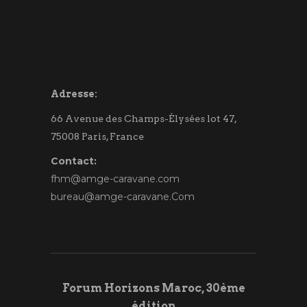
Adresse:
66 Avenue des Champs-Élysées lot 47,
75008 Paris, France
Contact:
fhm@amge-caravane.com
bureau@amge-caravane.Com
Forum Horizons Maroc, 30ème
édition