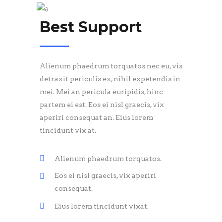
Best Support
Alienum phaedrum torquatos nec eu, vis
detraxit periculis ex, nihil expetendis in
mei. Mei an pericula euripidis, hinc
partem ei est. Eos ei nisl graecis, vix
aperiri consequat an. Eius lorem
tincidunt vix at.
Alienum phaedrum torquatos.
Eos ei nisl graecis, vix aperiri
consequat.
Eius lorem tincidunt vixat.