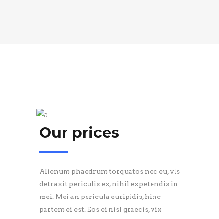
Our prices
Alienum phaedrum torquatos nec eu, vis
detraxit periculis ex, nihil expetendis in
mei. Mei an pericula euripidis, hinc
partem ei est. Eos ei nisl graecis, vix