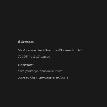
Adresse:
66 Avenue des Champs-Élysées lot 47,
75008 Paris, France
Contact:
fhm@amge-caravane.com
bureau@amge-caravane.Com