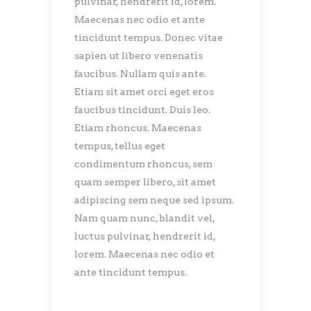
pulvinar, hendrerit id, lorem.
Maecenas nec odio et ante
tincidunt tempus. Donec vitae
sapien ut libero venenatis
faucibus. Nullam quis ante.
Etiam sit amet orci eget eros
faucibus tincidunt. Duis leo.
Etiam rhoncus. Maecenas
tempus, tellus eget
condimentum rhoncus, sem
quam semper libero, sit amet
adipiscing sem neque sed ipsum.
Nam quam nunc, blandit vel,
luctus pulvinar, hendrerit id,
lorem. Maecenas nec odio et
ante tincidunt tempus.