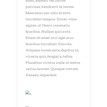
nunc, blandit vel, luctus
pulvinar, hendrerit id, lorem.
Maecenas nec odio et ante
tincidunt tempus. Donec vitae
sapien ut libero venenatis
faucibus. Nullam quis ante.
Etiam sit amet orci eget eros
faucibus tincidunt. Duis leo.
Aliquam lorem ante, dapibus in,
viverra quis, feugiat a, tellus.
Phasellus viverra nulla ut metus
varius laoreet. Quisque rutrum.
Aenean imperdiet.