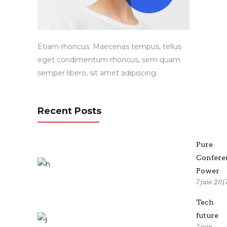
Etiam rhoncus. Maecenas tempus, tellus
eget condimentum rhoncus, sem quam
semper libero, sit amet adipiscing.
Recent Posts
Pure
Confere
Power
7 juin 201
Tech
future
7 juin