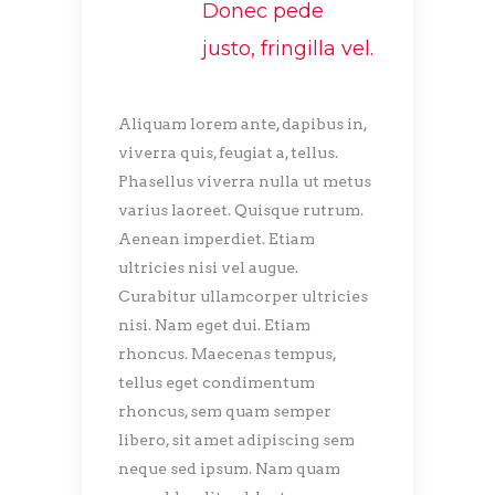
Donec pede
justo, fringilla vel.
Aliquam lorem ante, dapibus in,
viverra quis, feugiat a, tellus.
Phasellus viverra nulla ut metus
varius laoreet. Quisque rutrum.
Aenean imperdiet. Etiam
ultricies nisi vel augue.
Curabitur ullamcorper ultricies
nisi. Nam eget dui. Etiam
rhoncus. Maecenas tempus,
tellus eget condimentum
rhoncus, sem quam semper
libero, sit amet adipiscing sem
neque sed ipsum. Nam quam