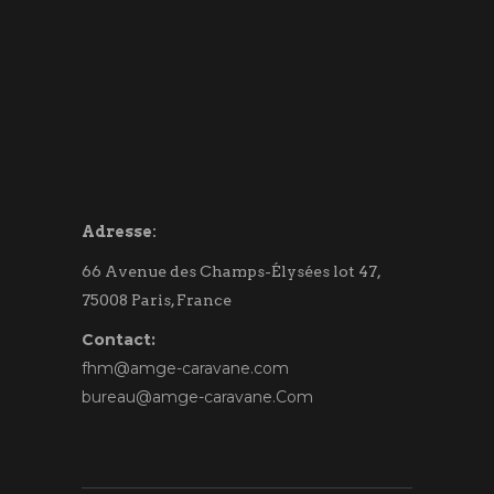
Adresse:
66 Avenue des Champs-Élysées lot 47,
75008 Paris, France
Contact:
fhm@amge-caravane.com
bureau@amge-caravane.Com