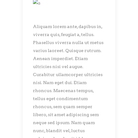
Aliquam lorem ante, dapibus in,
viverra quis, feugiat a, tellus.
Phasellus viverra nulla ut metus
varius laoreet. Quisque rutrum.
Aenean imperdiet. Etiam
ultricies nisi vel augue.
Curabitur ullamcorper ultricies
nisi. Nam eget dui. Etiam
rhoncus. Maecenas tempus,
tellus eget condimentum
rhoncus, sem quam semper
libero, sit amet adipiscing sem
neque sed ipsum. Nam quam
nunc, blandit vel, luctus