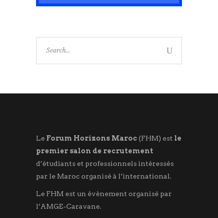
Search
for:
Le
Forum Horizons Maroc
(FHM) est
le
premier salon de recrutement
d’étudiants et professionnels intéressés
par le Maroc organisé à l’international.
Le FHM est un évènement organisé par
l’AMGE-Caravane.