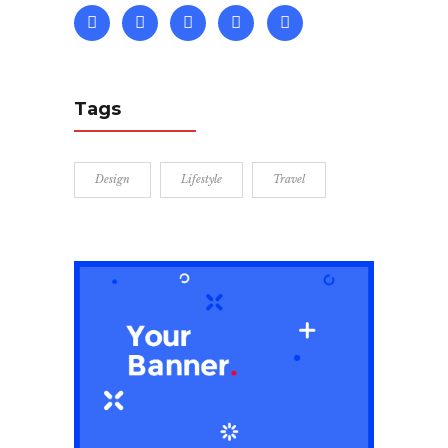
Tags
Design
Lifestyle
Travel